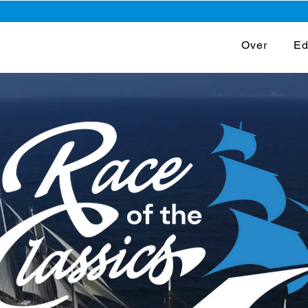
Over
Ed