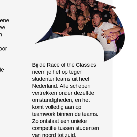
 ene
ee.
n
oor
Bij de Race of the Classics
de
neem je het op tegen
studententeams uit heel
Nederland. Alle schepen
vertrekken onder dezelfde
omstandigheden, en het
komt volledig aan op
teamwork binnen de teams.
Zo ontstaat een unieke
competitie tussen studenten
van noord tot zuid.