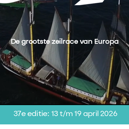
De grootste zeilrace van Europa
37e editie: 13 t/m 19 april 2026