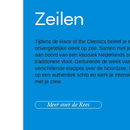
Zeilen
Tijd
ens de Race of the Classics beleef je 
onvergetelijke week op zee. Samen met je
aan boord van een klassiek Nederlands zei
traditionele vloot. Gedurende de week vaa
verschillende etappes over de Noordzee, l
op een authentiek schip en werk je intens
met je crew.
Meer over de Rees