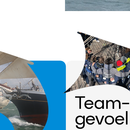
Team-
gevoel