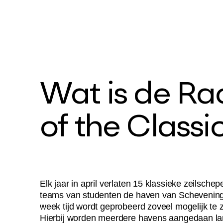
Wat is de
Ra
of the Classi
For Young P
Elk jaar in april verlaten 15 klassieke zeilsche
teams van studenten de haven van Schevening
week tijd wordt geprobeerd zoveel mogelijk te z
Hierbij worden meerdere havens aangedaan la