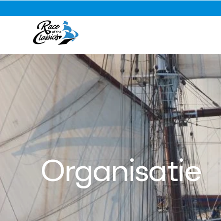
Organisatie
Elk jaar wordt de Race of the Classics georganisee