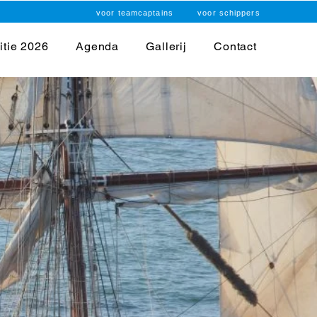
voor teamcaptains
voor schippers
itie 2026
Agenda
Gallerij
Contact