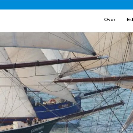
Over
Ed
rd door een nieuwe