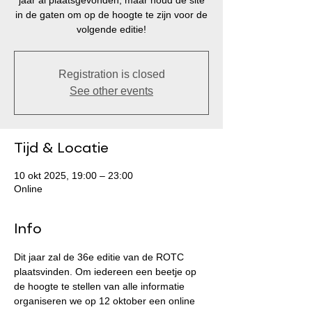
jaar al plaatsgevonden, maar houd de site
in de gaten om op de hoogte te zijn voor de
volgende editie!
Registration is closed
See other events
Tijd & Locatie
10 okt 2025, 19:00 – 23:00
Online
Info
Dit jaar zal de 36e editie van de ROTC 
plaatsvinden. Om iedereen een beetje op 
de hoogte te stellen van alle informatie 
organiseren we op 12 oktober een online 